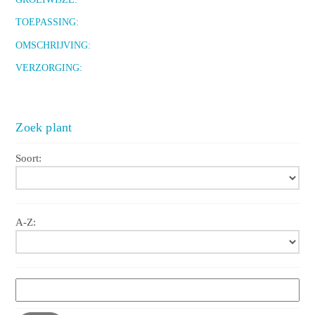
TOEPASSING:
OMSCHRIJVING:
VERZORGING:
Zoek plant
Soort:
A-Z: