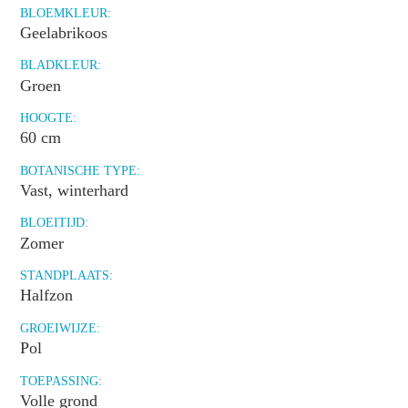
BLOEMKLEUR:
Geelabrikoos
BLADKLEUR:
Groen
HOOGTE:
60 cm
BOTANISCHE TYPE:
Vast, winterhard
BLOEITIJD:
Zomer
STANDPLAATS:
Halfzon
GROEIWIJZE:
Pol
TOEPASSING:
Volle grond