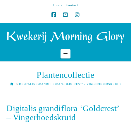
Home
|
Contact
Navigation
Plantencollectie
HOME
DIGITALIS GRANDIFLORA 'GOLDCREST' - VINGERHOEDSKRUID
Digitalis grandiflora ‘Goldcrest’
– Vingerhoedskruid