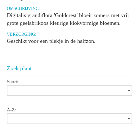
OMSCHRIJVING:
Digitalis grandiflora 'Goldcrest' bloeit zomers met vrij
grote geelabrikoos kleurige klokvormige bloemen.
VERZORGING:
Geschikt voor een plekje in de halfzon.
Zoek plant
Soort:
A-Z: