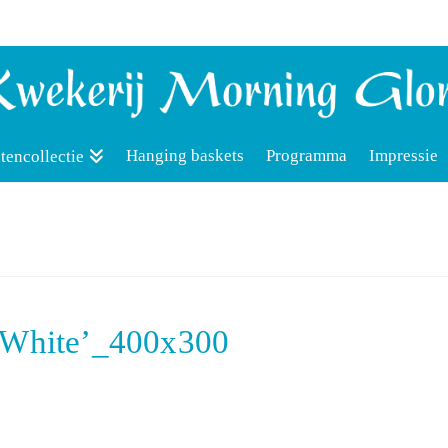
Hanging baskets
Programma
Impressie
tencollectie
l White’_400x300