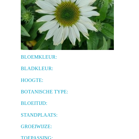
BLOEMKLEUR:
BLADKLEUR:
HOOGTE:
BOTANISCHE TYPE:
BLOEITIJD:
STANDPLAATS:
GROEIWIJZE:
TOEPASSING: