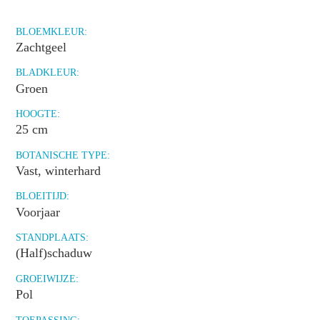
BLOEMKLEUR:
Zachtgeel
BLADKLEUR:
Groen
HOOGTE:
25 cm
BOTANISCHE TYPE:
Vast, winterhard
BLOEITIJD:
Voorjaar
STANDPLAATS:
(Half)schaduw
GROEIWIJZE:
Pol
TOEPASSING: