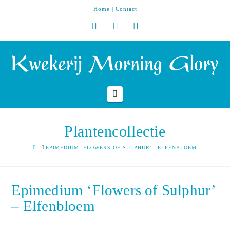
Home
|
Contact
Navigation
Plantencollectie
HOME
EPIMEDIUM ‘FLOWERS OF SULPHUR’ - ELFENBLOEM
Epimedium ‘Flowers of Sulphur’
– Elfenbloem