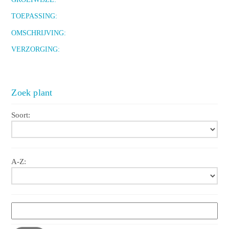
TOEPASSING:
OMSCHRIJVING:
VERZORGING:
Zoek plant
Soort:
A-Z: