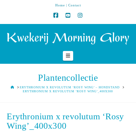
Home
|
Contact
Navigation
Plantencollectie
HOME
ERYTHRONIUM X REVOLUTUM ‘ROSY WING’ – HONDSTAND
ERYTHRONIUM X REVOLUTUM ‘ROSY WING’_400X300
Erythronium x revolutum ‘Rosy
Wing’_400x300