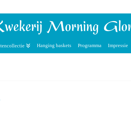
Hanging baskets
Programma
Impressie
tencollectie
0