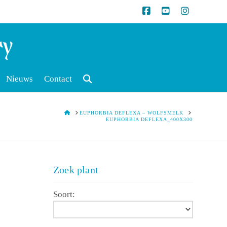
Nieuws
Contact
HOME
EUPHORBIA DEFLEXA – WOLFSMELK
EUPHORBIA DEFLEXA_400X300
Zoek plant
Soort: