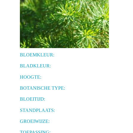
BLOEMKLEUR:
BLADKLEUR:
HOOGTE:
BOTANISCHE TYPE:
BLOEITIJD:
STANDPLAATS:
GROEIWIJZE:
TOEPASSING: