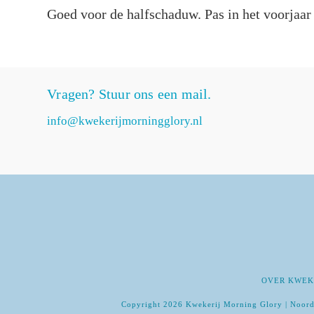
Goed voor de halfschaduw. Pas in het voorjaar
Vragen? Stuur ons een mail.
info@kwekerijmorningglory.nl
OVER KWEK
Copyright 2026 Kwekerij Morning Glory | Noord