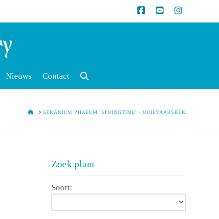
Nieuws
Contact
HOME
GERANIUM PHAEUM 'SPRINGTIME' - OOIEVAARSBEK
Zoek plant
Soort: