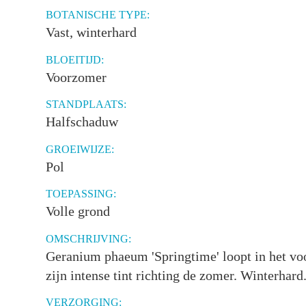
BOTANISCHE TYPE:
Vast, winterhard
BLOEITIJD:
Voorzomer
STANDPLAATS:
Halfschaduw
GROEIWIJZE:
Pol
TOEPASSING:
Volle grond
OMSCHRIJVING:
Geranium phaeum 'Springtime' loopt in het voor
zijn intense tint richting de zomer. Winterhard
VERZORGING: