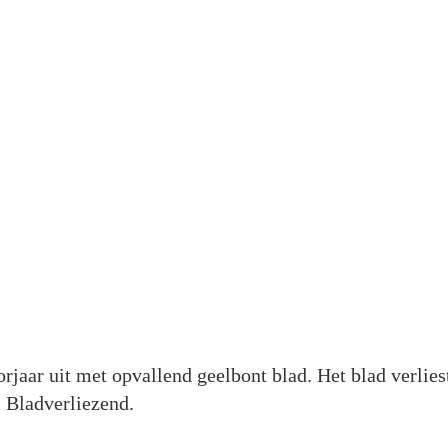
jaar uit met opvallend geelbont blad. Het blad verlies
. Bladverliezend.