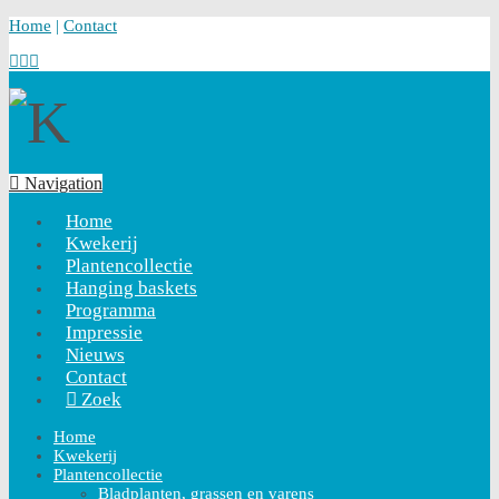
Home
|
Contact
Navigation
Home
Kwekerij
Plantencollectie
Hanging baskets
Programma
Impressie
Nieuws
Contact
Zoek
Home
Kwekerij
Plantencollectie
Bladplanten, grassen en varens