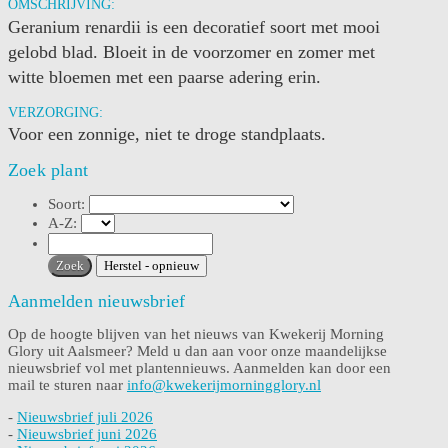
OMSCHRIJVING:
Geranium renardii is een decoratief soort met mooi
gelobd blad. Bloeit in de voorzomer en zomer met
witte bloemen met een paarse adering erin.
VERZORGING:
Voor een zonnige, niet te droge standplaats.
Zoek plant
Soort:
A-Z:
Aanmelden nieuwsbrief
Op de hoogte blijven van het nieuws van Kwekerij Morning
Glory uit Aalsmeer? Meld u dan aan voor onze maandelijkse
nieuwsbrief vol met plantennieuws. Aanmelden kan door een
mail te sturen naar
info@kwekerijmorningglory.nl
-
Nieuwsbrief juli 2026
-
Nieuwsbrief juni 2026