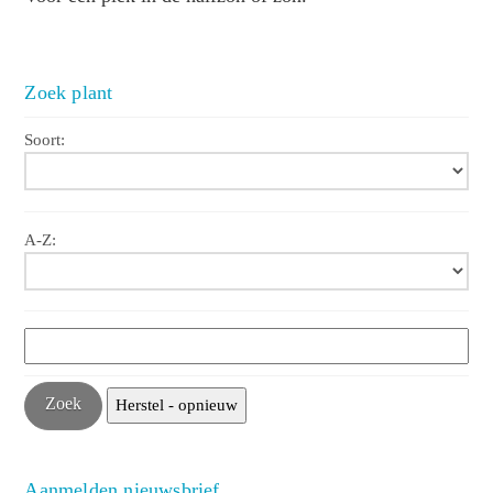
Zoek plant
Soort:
A-Z:
Aanmelden nieuwsbrief