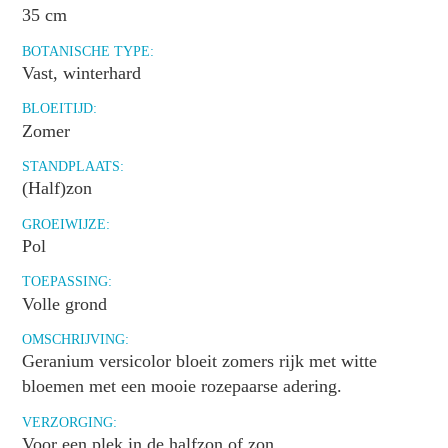
35 cm
BOTANISCHE TYPE:
Vast, winterhard
BLOEITIJD:
Zomer
STANDPLAATS:
(Half)zon
GROEIWIJZE:
Pol
TOEPASSING:
Volle grond
OMSCHRIJVING:
Geranium versicolor bloeit zomers rijk met witte
bloemen met een mooie rozepaarse adering.
VERZORGING:
Voor een plek in de halfzon of zon.