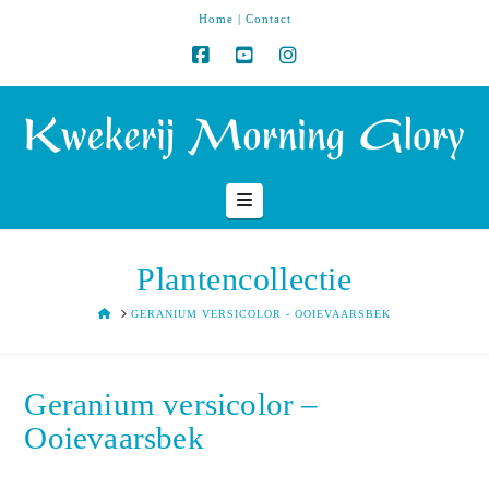
Home
|
Contact
Navigation
Plantencollectie
HOME
GERANIUM VERSICOLOR - OOIEVAARSBEK
Geranium versicolor –
Ooievaarsbek