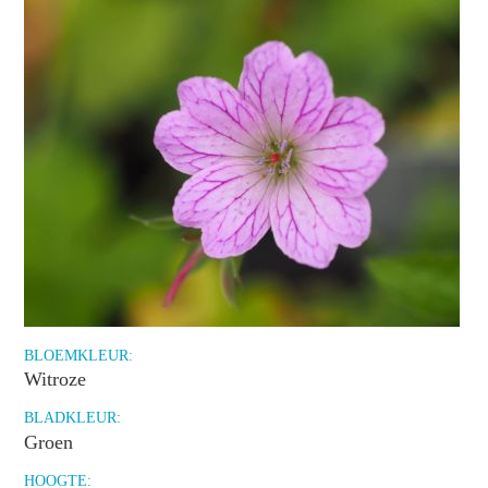
BLOEMKLEUR:
Witroze
BLADKLEUR:
Groen
HOOGTE: