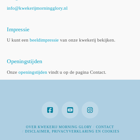
info@kwekerijmorningglory.nl
Impressie
U kunt een
beeldimpressie
van onze kwekerij bekijken.
Openingstijden
Onze
openingstijden
vindt u op de pagina Contact.
OVER KWEKERIJ MORNING GLORY
CONTACT
DISCLAIMER, PRIVACYVERKLARING EN COOKIES