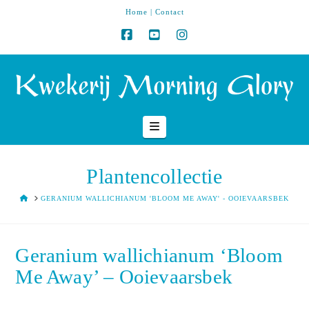
Home
|
Contact
Navigation
Plantencollectie
HOME
GERANIUM WALLICHIANUM 'BLOOM ME AWAY' - OOIEVAARSBEK
Geranium wallichianum ‘Bloom
Me Away’ – Ooievaarsbek