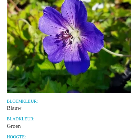
BLOEMKLEUR:
Blauw
BLADKLEUR:
Groen
HOOGTE: