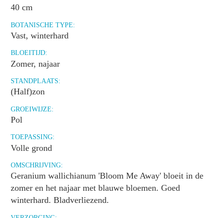
40 cm
BOTANISCHE TYPE:
Vast, winterhard
BLOEITIJD:
Zomer, najaar
STANDPLAATS:
(Half)zon
GROEIWIJZE:
Pol
TOEPASSING:
Volle grond
OMSCHRIJVING:
Geranium wallichianum 'Bloom Me Away' bloeit in de
zomer en het najaar met blauwe bloemen. Goed
winterhard. Bladverliezend.
VERZORGING: