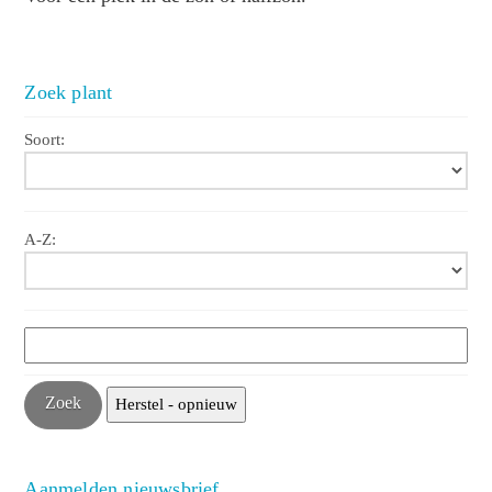
Zoek plant
Soort:
A-Z:
Aanmelden nieuwsbrief