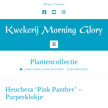
Home
|
Contact
Navigation
Plantencollectie
HOME
HEUCHERA 'PINK PANTHER' - PURPERKLOKJE
Heuchera ‘Pink Panther’ –
Purperklokje