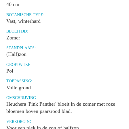
40 cm
BOTANISCHE TYPE:
Vast, winterhard
BLOEITIJD:
Zomer
STANDPLAATS:
(Half)zon
GROEIWIJZE:
Pol
TOEPASSING:
Volle grond
OMSCHRIJVING:
Heuchera 'Pink Panther' bloeit in de zomer met roze
bloemen boven paarsrood blad.
VERZORGING:
Voor een plek in de zon of halfzon.