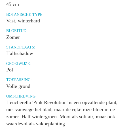
45 cm
BOTANISCHE TYPE:
Vast, winterhard
BLOEITIJD:
Zomer
STANDPLAATS:
Halfschaduw
GROEIWIJZE:
Pol
TOEPASSING:
Volle grond
OMSCHRIJVING:
Heucherella 'Pink Revolution' is een opvallende plant,
niet vanwege het blad, maar de rijke roze bloei in de
zomer. Half wintergroen. Mooi als solitair, maar ook
waardevol als vakbeplanting.