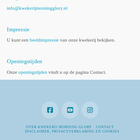
info@kwekerijmorningglory.nl
Impressie
U kunt een
beeldimpressie
van onze kwekerij bekijken.
Openingstijden
Onze
openingstijden
vindt u op de pagina Contact.
OVER KWEKERIJ MORNING GLORY
CONTACT
DISCLAIMER, PRIVACYVERKLARING EN COOKIES