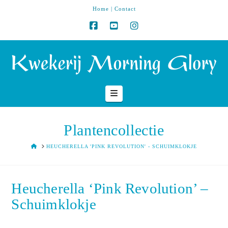
Home
|
Contact
Navigation
Plantencollectie
HOME
HEUCHERELLA 'PINK REVOLUTION' - SCHUIMKLOKJE
Heucherella ‘Pink Revolution’ –
Schuimklokje