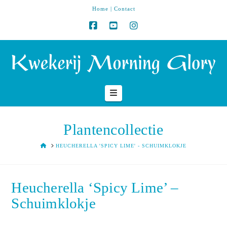
Home
|
Contact
Navigation
Plantencollectie
HOME
HEUCHERELLA 'SPICY LIME' - SCHUIMKLOKJE
Heucherella ‘Spicy Lime’ –
Schuimklokje