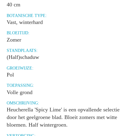
40 cm
BOTANISCHE TYPE:
Vast, winterhard
BLOEITIJD:
Zomer
STANDPLAATS:
(Half)schaduw
GROEIWIJZE:
Pol
TOEPASSING:
Volle grond
OMSCHRIJVING:
Heucherella 'Spicy Lime' is een opvallende selectie
door het geelgroene blad. Bloeit zomers met witte
bloemen. Half wintergroen.
VERZORGING: