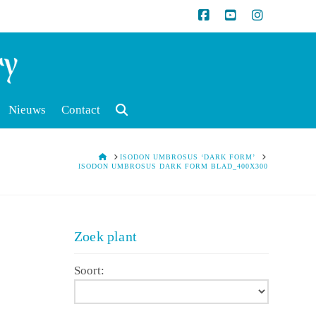
Nieuws
Contact
HOME
ISODON UMBROSUS ‘DARK FORM’
ISODON UMBROSUS DARK FORM BLAD_400X300
Zoek plant
Soort: