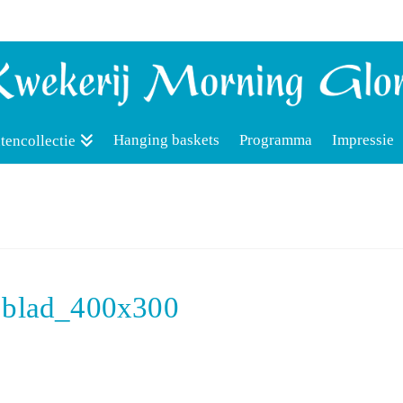
Hanging baskets
Programma
Impressie
tencollectie
m blad_400x300