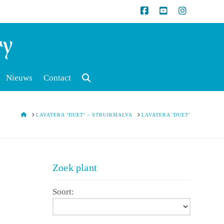
Nieuws
Contact
HOME
LAVATERA ‘DUET’ – STRUIKMALVA
LAVATERA 'DUET'
Zoek plant
Soort: