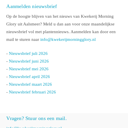
Aanmelden nieuwsbrief
Op de hoogte blijven van het nieuws van Kwekerij Morning
Glory uit Aalsmeer? Meld u dan aan voor onze maandelijkse
nieuwsbrief vol met plantennieuws. Aanmelden kan door een
mail te sturen naar
info@kwekerijmorningglory.nl
-
Nieuwsbrief juli 2026
-
Nieuwsbrief juni 2026
-
Nieuwsbrief mei 2026
-
Nieuwsbrief april 2026
-
Nieuwsbrief maart 2026
-
Nieuwsbrief februari 2026
Vragen? Stuur ons een mail.