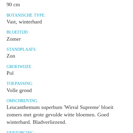
90 cm
BOTANISCHE TYPE:
Vast, winterhard
BLOEITIJD:
Zomer
STANDPLAATS:
Zon
GROEIWIJZE:
Pol
TOEPASSING:
Volle grond
OMSCHRIJVING:
Leucanthemum superbum 'Wirral Supreme' bloeit
zomers met grote gevulde witte bloemen. Goed
winterhard. Bladverliezend.
VERZORGING: