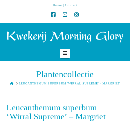
Home
|
Contact
Navigation
Plantencollectie
HOME
LEUCANTHEMUM SUPERBUM 'WIRRAL SUPREME' - MARGRIET
Leucanthemum superbum
‘Wirral Supreme’ – Margriet