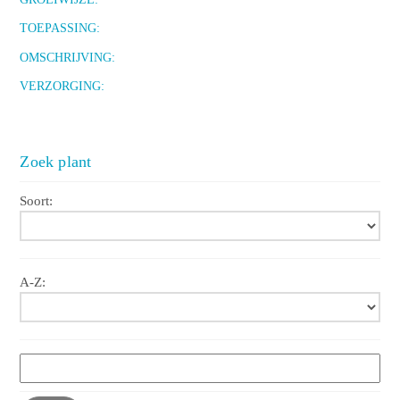
TOEPASSING:
OMSCHRIJVING:
VERZORGING:
Zoek plant
Soort:
A-Z: