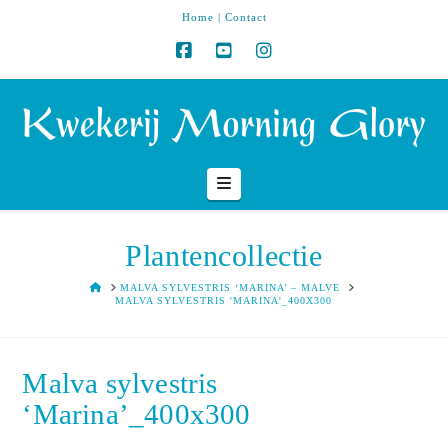
Home
|
Contact
Navigation
Plantencollectie
HOME
MALVA SYLVESTRIS ‘MARINA’ – MALVE
MALVA SYLVESTRIS 'MARINA'_400X300
Malva sylvestris
‘Marina’_400x300