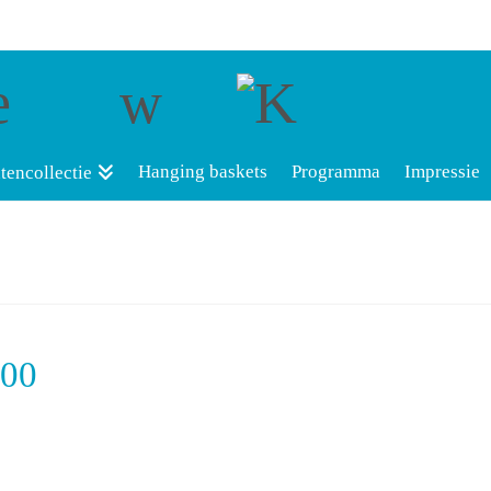
Hanging baskets
Programma
Impressie
tencollectie
300