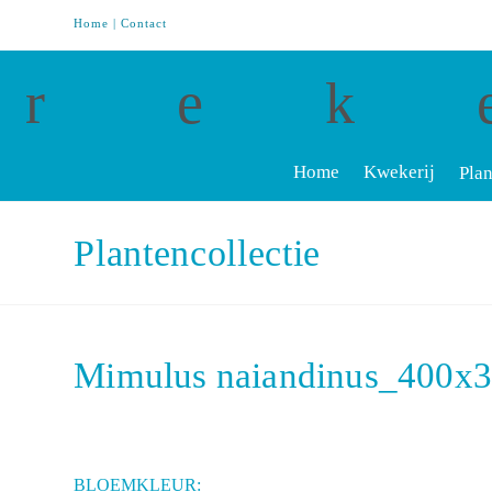
Home
|
Contact
Home
Kwekerij
Plan
Plantencollectie
Mimulus naiandinus_400x
BLOEMKLEUR: