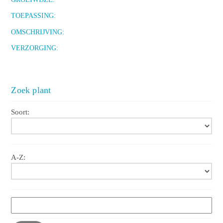
TOEPASSING:
OMSCHRIJVING:
VERZORGING:
Zoek plant
Soort:
A-Z: