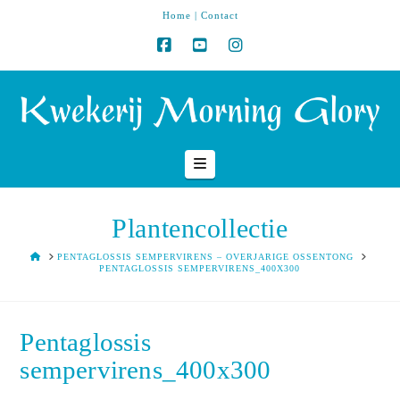
Home
|
Contact
Navigation
Plantencollectie
HOME
PENTAGLOSSIS SEMPERVIRENS – OVERJARIGE OSSENTONG
PENTAGLOSSIS SEMPERVIRENS_400X300
Pentaglossis
sempervirens_400x300