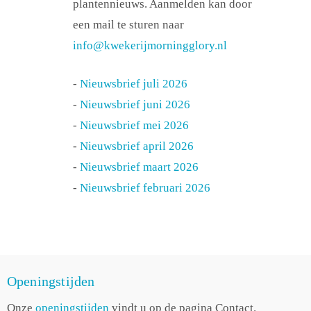
plantennieuws. Aanmelden kan door
een mail te sturen naar
info@kwekerijmorningglory.nl
-
Nieuwsbrief juli 2026
-
Nieuwsbrief juni 2026
-
Nieuwsbrief mei 2026
-
Nieuwsbrief april 2026
-
Nieuwsbrief maart 2026
-
Nieuwsbrief februari 2026
Openingstijden
Onze
openingstijden
vindt u op de pagina Contact.