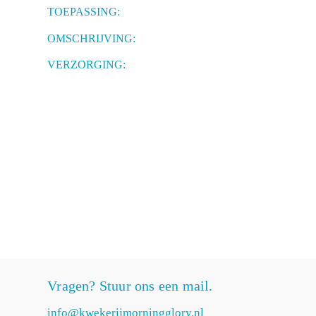
TOEPASSING:
OMSCHRIJVING:
VERZORGING:
Vragen? Stuur ons een mail.
info@kwekerijmorningglory.nl