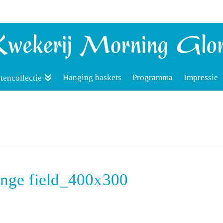
Hanging baskets
Programma
Impressie
tencollectie
range field_400x300