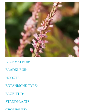
BLOEMKLEUR:
BLADKLEUR:
HOOGTE:
BOTANISCHE TYPE:
BLOEITIJD:
STANDPLAATS:
GROEIWIJZE: