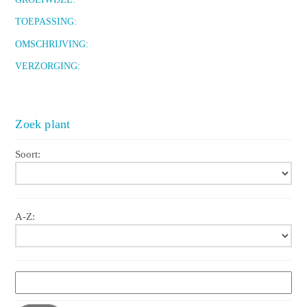
TOEPASSING:
OMSCHRIJVING:
VERZORGING:
Zoek plant
Soort:
A-Z: