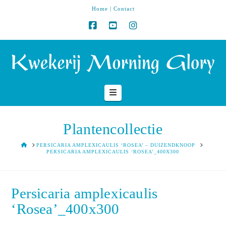
Home
|
Contact
Navigation
Plantencollectie
HOME
PERSICARIA AMPLEXICAULIS ‘ROSEA’ – DUIZENDKNOOP
PERSICARIA AMPLEXICAULIS ‘ROSEA’_400X300
Persicaria amplexicaulis
‘Rosea’_400x300