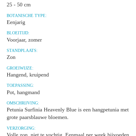
25 - 50 cm
BOTANISCHE TYPE:
Eenjarig
BLOEITIJD:
Voorjaar, zomer
STANDPLAATS:
Zon
GROEIWIJZE:
Hangend, kruipend
TOEPASSING:
Pot, hangmand
OMSCHRIJVING:
Petunia Surfinia Heavenly Blue is een hangpetunia met
grote paarsblauwe bloemen.
VERZORGING:
Volle zon, niet te vochtig. Eenmaal per week bijvoeden