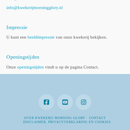
info@kwekerijmorningglory.nl
Impressie
U kunt een
beeldimpressie
van onze kwekerij bekijken.
Openingstijden
Onze
openingstijden
vindt u op de pagina Contact.
OVER KWEKERIJ MORNING GLORY
CONTACT
DISCLAIMER, PRIVACYVERKLARING EN COOKIES