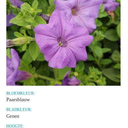
BLOEMKLEUR:
Paarsblauw
BLADKLEUR:
Groen
HOOGTE: