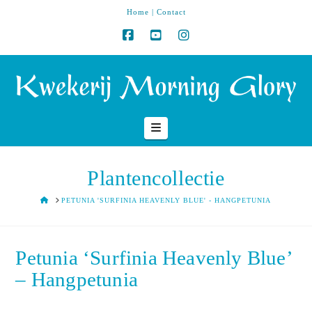
Home
|
Contact
Navigation
Plantencollectie
HOME
PETUNIA 'SURFINIA HEAVENLY BLUE' - HANGPETUNIA
Petunia ‘Surfinia Heavenly Blue’
– Hangpetunia