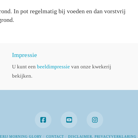
ond. In pot regelmatig bij voeden en dan vorstvrij
grond.
Impressie
U kunt een
beeldimpressie
van onze kwekerij
bekijken.
ERIJ MORNING GLORY
CONTACT
DISCLAIMER, PRIVACYVERKLARING 