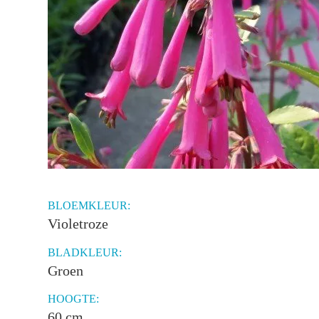
BLOEMKLEUR:
Violetroze
BLADKLEUR:
Groen
HOOGTE:
60 cm