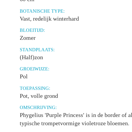
BOTANISCHE TYPE:
Vast, redelijk winterhard
BLOEITIJD:
Zomer
STANDPLAATS:
(Half)zon
GROEIWIJZE:
Pol
TOEPASSING:
Pot, volle grond
OMSCHRIJVING:
Phygelius 'Purple Princess' is in de border of 
typische trompetvormige violetroze bloemen.