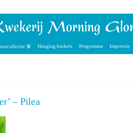
Hanging baskets
Programma
Impressie
tencollectie
r’ – Pilea