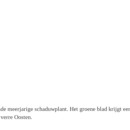
ende meerjarige schaduwplant. Het groene blad krijgt ee
 verre Oosten.