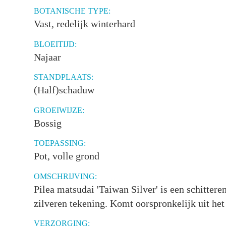
BOTANISCHE TYPE:
Vast, redelijk winterhard
BLOEITIJD:
Najaar
STANDPLAATS:
(Half)schaduw
GROEIWIJZE:
Bossig
TOEPASSING:
Pot, volle grond
OMSCHRIJVING:
Pilea matsudai 'Taiwan Silver' is een schitter
zilveren tekening. Komt oorspronkelijk uit het
VERZORGING: