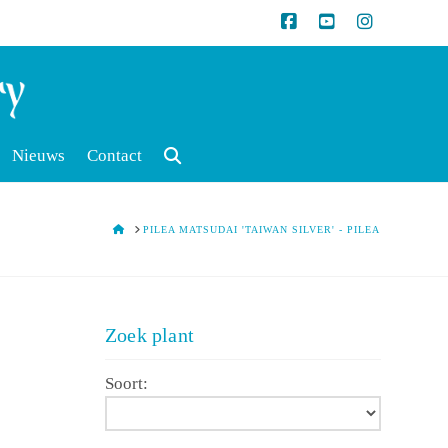
Nieuws
Contact
HOME
PILEA MATSUDAI 'TAIWAN SILVER' - PILEA
Zoek plant
Soort: