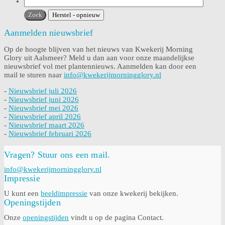
Aanmelden nieuwsbrief
Op de hoogte blijven van het nieuws van Kwekerij Morning
Glory uit Aalsmeer? Meld u dan aan voor onze maandelijkse
nieuwsbrief vol met plantennieuws. Aanmelden kan door een
mail te sturen naar
info@kwekerijmorningglory.nl
-
Nieuwsbrief juli 2026
-
Nieuwsbrief juni 2026
-
Nieuwsbrief mei 2026
-
Nieuwsbrief april 2026
-
Nieuwsbrief maart 2026
-
Nieuwsbrief februari 2026
Vragen? Stuur ons een mail.
info@kwekerijmorningglory.nl
Impressie
U kunt een
beeldimpressie
van onze kwekerij bekijken.
Openingstijden
Onze
openingstijden
vindt u op de pagina Contact.