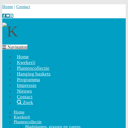
Home
|
Contact
Navigation
Home
Kwekerij
Plantencollectie
Hanging baskets
Programma
Impressie
Nieuws
Contact
Zoek
Home
Kwekerij
Plantencollectie
Bladplanten, grassen en varens