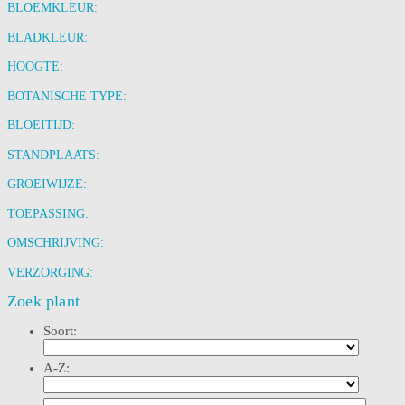
BLOEMKLEUR:
BLADKLEUR:
HOOGTE:
BOTANISCHE TYPE:
BLOEITIJD:
STANDPLAATS:
GROEIWIJZE:
TOEPASSING:
OMSCHRIJVING:
VERZORGING:
Zoek plant
Soort:
A-Z: