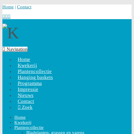
Home
|
Contact
Navigation
Home
Kwekerij
Plantencollectie
Hanging baskets
Programma
Impressie
Nieuws
Contact
Zoek
Home
Kwekerij
Plantencollectie
Bladplanten, grassen en varens