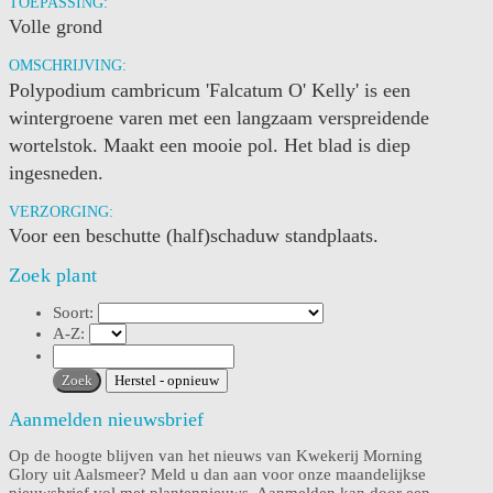
TOEPASSING:
Volle grond
OMSCHRIJVING:
Polypodium cambricum 'Falcatum O' Kelly' is een
wintergroene varen met een langzaam verspreidende
wortelstok. Maakt een mooie pol. Het blad is diep
ingesneden.
VERZORGING:
Voor een beschutte (half)schaduw standplaats.
Zoek plant
Soort:
A-Z:
Aanmelden nieuwsbrief
Op de hoogte blijven van het nieuws van Kwekerij Morning
Glory uit Aalsmeer? Meld u dan aan voor onze maandelijkse
nieuwsbrief vol met plantennieuws. Aanmelden kan door een