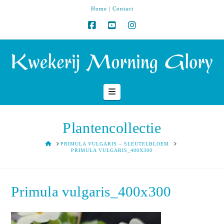
Home
|
Contact
Navigation
Plantencollectie
HOME
PRIMULA VULGARIS – SLEUTELBLOEM
PRIMULA VULGARIS_400X300
Primula vulgaris_400x300