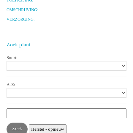
TOEPASSING:
OMSCHRIJVING:
VERZORGING:
Zoek plant
Soort:
A-Z: