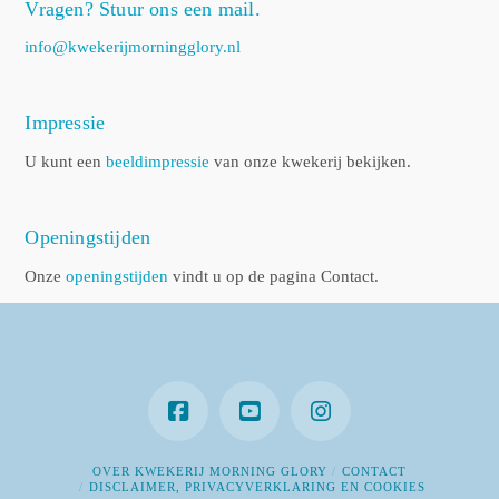
Vragen? Stuur ons een mail.
info@kwekerijmorningglory.nl
Impressie
U kunt een
beeldimpressie
van onze kwekerij bekijken.
Openingstijden
Onze
openingstijden
vindt u op de pagina Contact.
OVER KWEKERIJ MORNING GLORY
CONTACT
DISCLAIMER, PRIVACYVERKLARING EN COOKIES