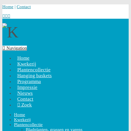
Home
|
Contact
Navigation
Home
Kwekerij
Plantencollectie
Hanging baskets
Programma
Impressie
Nieuws
Contact
Zoek
Home
Kwekerij
Plantencollectie
Bladplanten, grassen en varens