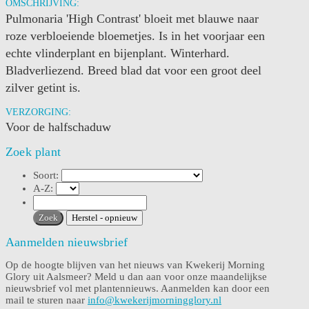
OMSCHRIJVING:
Pulmonaria 'High Contrast' bloeit met blauwe naar
roze verbloeiende bloemetjes. Is in het voorjaar een
echte vlinderplant en bijenplant. Winterhard.
Bladverliezend. Breed blad dat voor een groot deel
zilver getint is.
VERZORGING:
Voor de halfschaduw
Zoek plant
Soort:
A-Z:
Aanmelden nieuwsbrief
Op de hoogte blijven van het nieuws van Kwekerij Morning
Glory uit Aalsmeer? Meld u dan aan voor onze maandelijkse
nieuwsbrief vol met plantennieuws. Aanmelden kan door een
mail te sturen naar
info@kwekerijmorningglory.nl