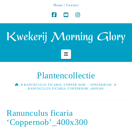
Home
|
Contact
Navigation
Plantencollectie
HOME
RANUNCULUS FICARIA ‘COPPER NOB’ – SPEENKRUID
RANUNCULUS FICARIA 'COPPERNOB'_400X300
Ranunculus ficaria
‘Coppernob’_400x300