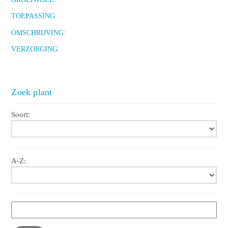
TOEPASSING:
OMSCHRIJVING:
VERZORGING:
Zoek plant
Soort:
A-Z: