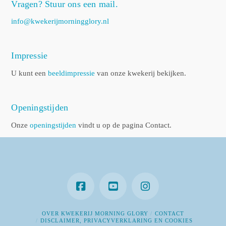
Vragen? Stuur ons een mail.
info@kwekerijmorningglory.nl
Impressie
U kunt een
beeldimpressie
van onze kwekerij bekijken.
Openingstijden
Onze
openingstijden
vindt u op de pagina Contact.
OVER KWEKERIJ MORNING GLORY
CONTACT
DISCLAIMER, PRIVACYVERKLARING EN COOKIES