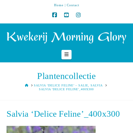
Home
|
Contact
Navigation
Plantencollectie
HOME
SALVIA ‘DELICE FELINE’ – SALIE, SALVIA
SALVIA 'DELICE FELINE'_400X300
Salvia ‘Delice Feline’_400x300