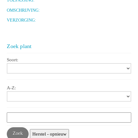
TOEPASSING:
OMSCHRIJVING:
VERZORGING:
Zoek plant
Soort:
A-Z: