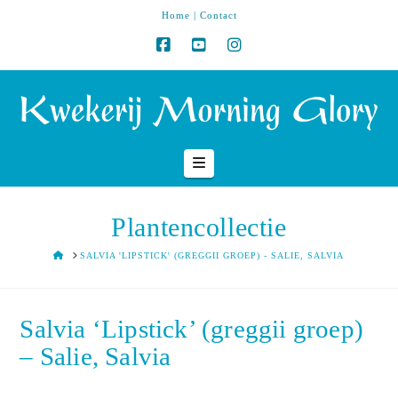
Home
|
Contact
Navigation
Plantencollectie
HOME
SALVIA 'LIPSTICK' (GREGGII GROEP) - SALIE, SALVIA
Salvia ‘Lipstick’ (greggii groep)
– Salie, Salvia