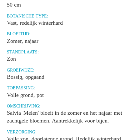
50 cm
BOTANISCHE TYPE:
Vast, redelijk winterhard
BLOEITIJD:
Zomer, najaar
STANDPLAATS:
Zon
GROEIWIJZE:
Bossig, opgaand
TOEPASSING:
Volle grond, pot
OMSCHRIJVING:
Salvia 'Melen' bloeit in de zomer en het najaar met
zachtgele bloemen. Aantrekkelijk voor bijen.
VERZORGING:
Volle zon, doorlatende grond. Redelijk winterhard.