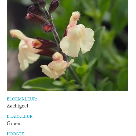
BLOEMKLEUR:
Zachtgeel
BLADKLEUR:
Groen
HOOGTE: