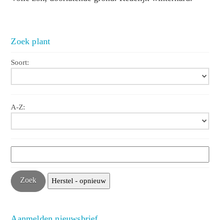
Zoek plant
Soort:
A-Z:
Aanmelden nieuwsbrief