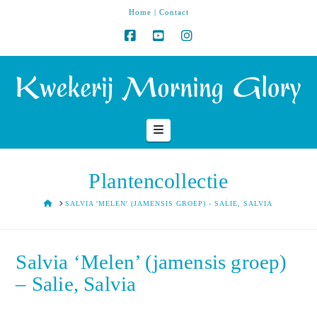
Home
|
Contact
Navigation
Plantencollectie
HOME
SALVIA 'MELEN' (JAMENSIS GROEP) - SALIE, SALVIA
Salvia ‘Melen’ (jamensis groep)
– Salie, Salvia