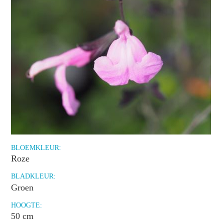
BLOEMKLEUR:
Roze
BLADKLEUR:
Groen
HOOGTE:
50 cm