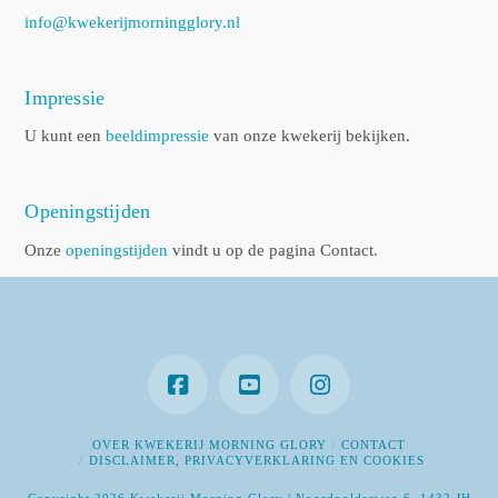
info@kwekerijmorningglory.nl
Impressie
U kunt een
beeldimpressie
van onze kwekerij bekijken.
Openingstijden
Onze
openingstijden
vindt u op de pagina Contact.
OVER KWEKERIJ MORNING GLORY
CONTACT
DISCLAIMER, PRIVACYVERKLARING EN COOKIES