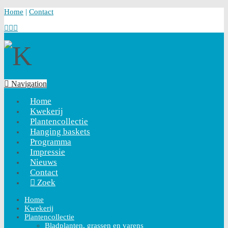
Home
|
Contact
Navigation
Home
Kwekerij
Plantencollectie
Hanging baskets
Programma
Impressie
Nieuws
Contact
Zoek
Home
Kwekerij
Plantencollectie
Bladplanten, grassen en varens