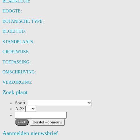
BLADKLEUR:
HOOGTE:
BOTANISCHE TYPE:
BLOEITIJD:
STANDPLAATS:
GROEIWIJZE:
TOEPASSING:
OMSCHRIJVING:
VERZORGING:
Zoek plant
Soort:
A-Z:
Aanmelden nieuwsbrief