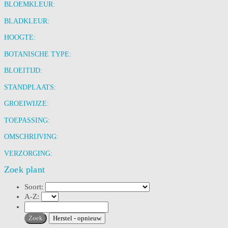
BLOEMKLEUR:
BLADKLEUR:
HOOGTE:
BOTANISCHE TYPE:
BLOEITIJD:
STANDPLAATS:
GROEIWIJZE:
TOEPASSING:
OMSCHRIJVING:
VERZORGING:
Zoek plant
Soort:
A-Z: