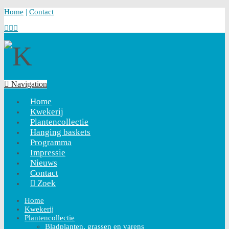
Home
|
Contact
Navigation
Home
Kwekerij
Plantencollectie
Hanging baskets
Programma
Impressie
Nieuws
Contact
Zoek
Home
Kwekerij
Plantencollectie
Bladplanten, grassen en varens