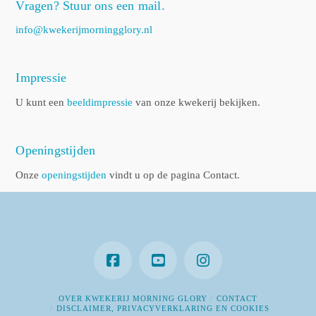
Vragen? Stuur ons een mail.
info@kwekerijmorningglory.nl
Impressie
U kunt een
beeldimpressie
van onze kwekerij bekijken.
Openingstijden
Onze
openingstijden
vindt u op de pagina Contact.
OVER KWEKERIJ MORNING GLORY
CONTACT
DISCLAIMER, PRIVACYVERKLARING EN COOKIES