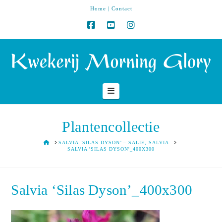
Home
|
Contact
Navigation
Plantencollectie
HOME
SALVIA ‘SILAS DYSON’ – SALIE, SALVIA
SALVIA 'SILAS DYSON'_400X300
Salvia ‘Silas Dyson’_400x300