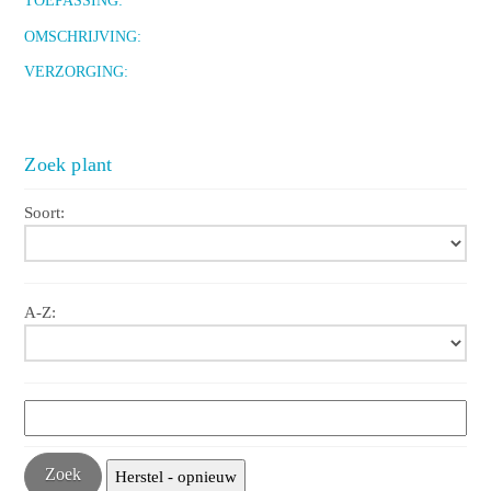
TOEPASSING:
OMSCHRIJVING:
VERZORGING:
Zoek plant
Soort:
A-Z: