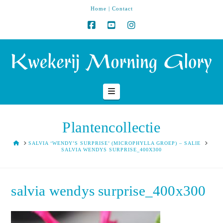
Home
|
Contact
Navigation
Plantencollectie
HOME
SALVIA ‘WENDY’S SURPRISE’ (MICROPHYLLA GROEP) – SALIE
SALVIA WENDYS SURPRISE_400X300
salvia wendys surprise_400x300