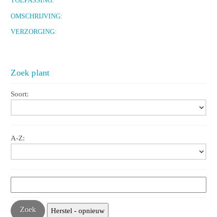
TOEPASSING:
OMSCHRIJVING:
VERZORGING:
Zoek plant
Soort:
A-Z: