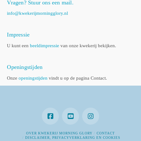
Vragen? Stuur ons een mail.
info@kwekerijmorningglory.nl
Impressie
U kunt een
beeldimpressie
van onze kwekerij bekijken.
Openingstijden
Onze
openingstijden
vindt u op de pagina Contact.
OVER KWEKERIJ MORNING GLORY
CONTACT
DISCLAIMER, PRIVACYVERKLARING EN COOKIES