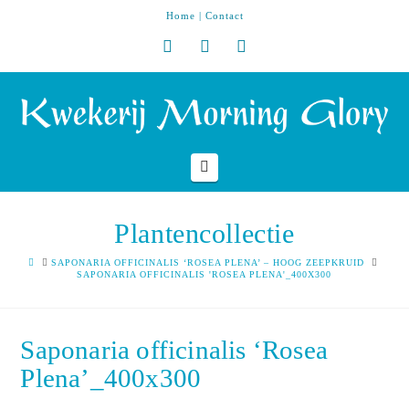
Home
|
Contact
Navigation
Plantencollectie
HOME
SAPONARIA OFFICINALIS ‘ROSEA PLENA’ – HOOG ZEEPKRUID
SAPONARIA OFFICINALIS 'ROSEA PLENA'_400X300
Saponaria officinalis ‘Rosea
Plena’_400x300