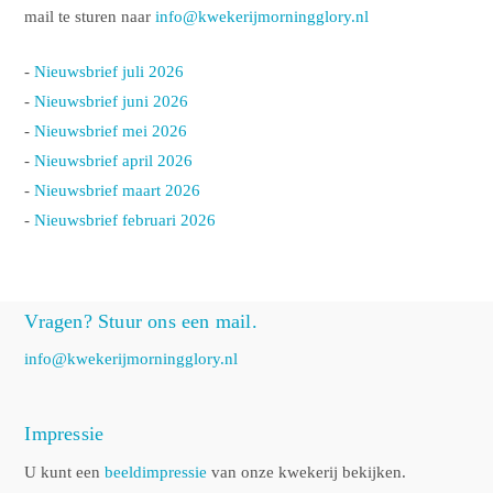
mail te sturen naar
info@kwekerijmorningglory.nl
-
Nieuwsbrief juli 2026
-
Nieuwsbrief juni 2026
-
Nieuwsbrief mei 2026
-
Nieuwsbrief april 2026
-
Nieuwsbrief maart 2026
-
Nieuwsbrief februari 2026
Vragen? Stuur ons een mail.
info@kwekerijmorningglory.nl
Impressie
U kunt een
beeldimpressie
van onze kwekerij bekijken.