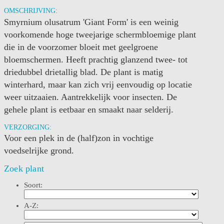
OMSCHRIJVING:
Smyrnium olusatrum 'Giant Form' is een weinig
voorkomende hoge tweejarige schermbloemige plant
die in de voorzomer bloeit met geelgroene
bloemschermen. Heeft prachtig glanzend twee- tot
driedubbel drietallig blad. De plant is matig
winterhard, maar kan zich vrij eenvoudig op locatie
weer uitzaaien. Aantrekkelijk voor insecten. De
gehele plant is eetbaar en smaakt naar selderij.
VERZORGING:
Voor een plek in de (half)zon in vochtige
voedselrijke grond.
Zoek plant
Soort:
A-Z: