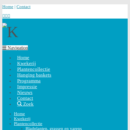
Home
|
Contact
Navigation
Home
Kwekerij
Plantencollectie
Hanging baskets
Programma
Impressie
Nieuws
Contact
Zoek
Home
Kwekerij
Plantencollectie
Bladplanten, grassen en varens