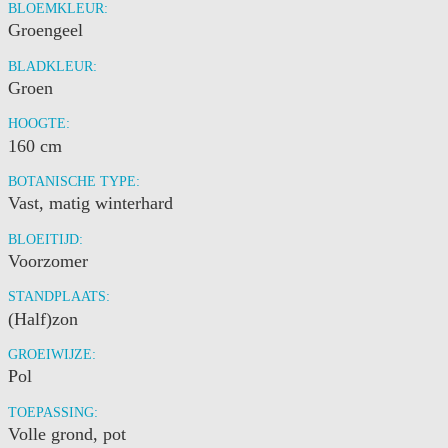
BLOEMKLEUR:
Groengeel
BLADKLEUR:
Groen
HOOGTE:
160 cm
BOTANISCHE TYPE:
Vast, matig winterhard
BLOEITIJD:
Voorzomer
STANDPLAATS:
(Half)zon
GROEIWIJZE:
Pol
TOEPASSING:
Volle grond, pot