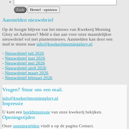
Aanmelden nieuwsbrief
Op de hoogte blijven van het nieuws van Kwekerij Morning
Glory uit Aalsmeer? Meld u dan aan voor onze maandelijkse
nieuwsbrief vol met plantennieuws. Aanmelden kan door een
mail te sturen naar
info@kwekerijmorningglory.nl
-
Nieuwsbrief juli 2026
-
Nieuwsbrief juni 2026
-
Nieuwsbrief mei 2026
-
Nieuwsbrief april 2026
-
Nieuwsbrief maart 2026
-
Nieuwsbrief februari 2026
Vragen? Stuur ons een mail.
info@kwekerijmorningglory.nl
Impressie
U kunt een
beeldimpressie
van onze kwekerij bekijken.
Openingstijden
Onze
openingstijden
vindt u op de pagina Contact.