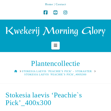
Home
|
Contact
Navigation
Plantencollectie
HOME
STOKESIA LAEVIS ‘PEACHIE’S PICK’ – STOKASTER
STOKESIA LAEVIS 'PEACHIE`S PICK'_400X300
Stokesia laevis ‘Peachie`s
Pick’_400x300