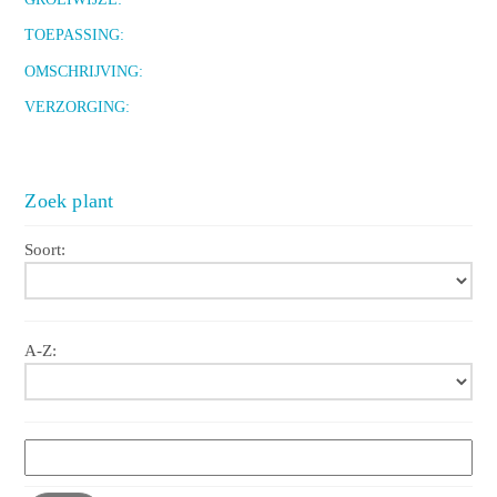
TOEPASSING:
OMSCHRIJVING:
VERZORGING:
Zoek plant
Soort:
A-Z: