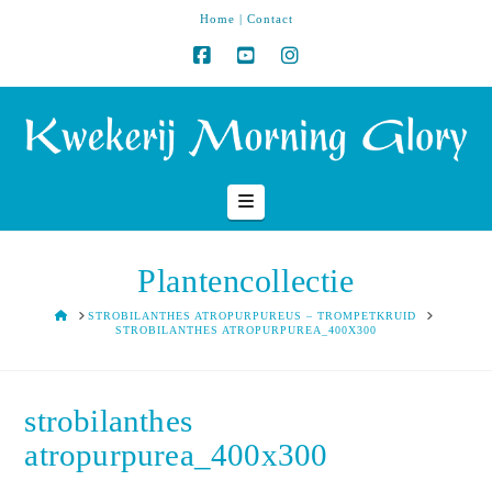
Home
|
Contact
Navigation
Plantencollectie
HOME
STROBILANTHES ATROPURPUREUS – TROMPETKRUID
STROBILANTHES ATROPURPUREA_400X300
strobilanthes
atropurpurea_400x300