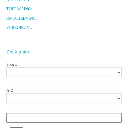
TOEPASSING:
OMSCHRIJVING:
VERZORGING:
Zoek plant
Soort:
A-Z: