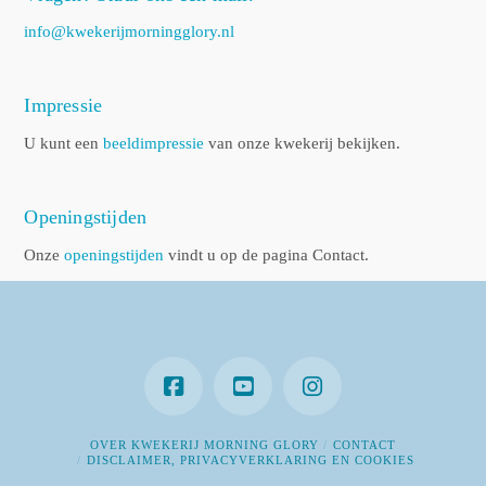
info@kwekerijmorningglory.nl
Impressie
U kunt een
beeldimpressie
van onze kwekerij bekijken.
Openingstijden
Onze
openingstijden
vindt u op de pagina Contact.
OVER KWEKERIJ MORNING GLORY
CONTACT
DISCLAIMER, PRIVACYVERKLARING EN COOKIES