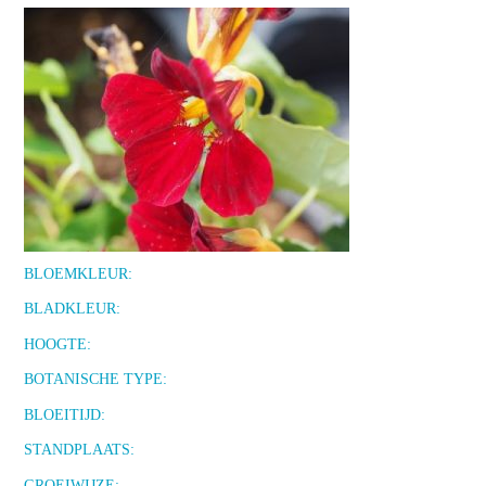
BLOEMKLEUR:
BLADKLEUR:
HOOGTE:
BOTANISCHE TYPE:
BLOEITIJD:
STANDPLAATS:
GROEIWIJZE: