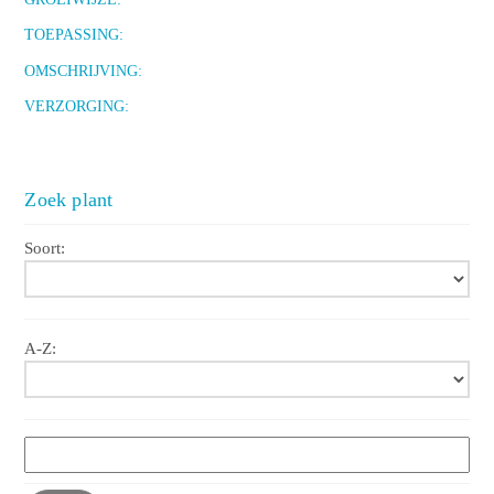
TOEPASSING:
OMSCHRIJVING:
VERZORGING:
Zoek plant
Soort:
A-Z: