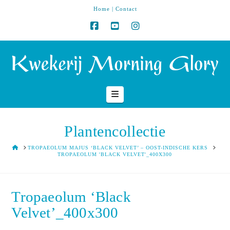
Home
|
Contact
Navigation
Plantencollectie
HOME
TROPAEOLUM MAJUS ‘BLACK VELVET’ – OOST-INDISCHE KERS
TROPAEOLUM 'BLACK VELVET'_400X300
Tropaeolum ‘Black
Velvet’_400x300