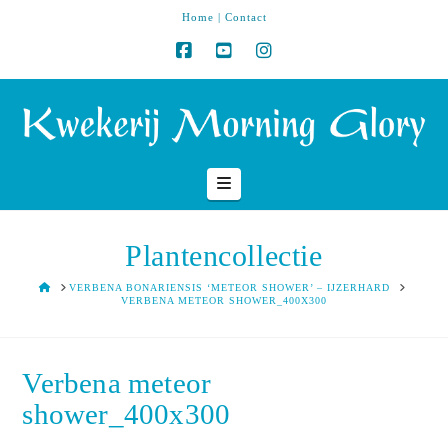
Home
|
Contact
Navigation
Plantencollectie
HOME
VERBENA BONARIENSIS ‘METEOR SHOWER’ – IJZERHARD
VERBENA METEOR SHOWER_400X300
Verbena meteor
shower_400x300