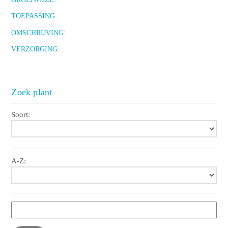
TOEPASSING:
OMSCHRIJVING:
VERZORGING:
Zoek plant
Soort:
A-Z: