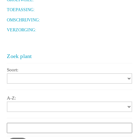
TOEPASSING:
OMSCHRIJVING:
VERZORGING:
Zoek plant
Soort:
A-Z: