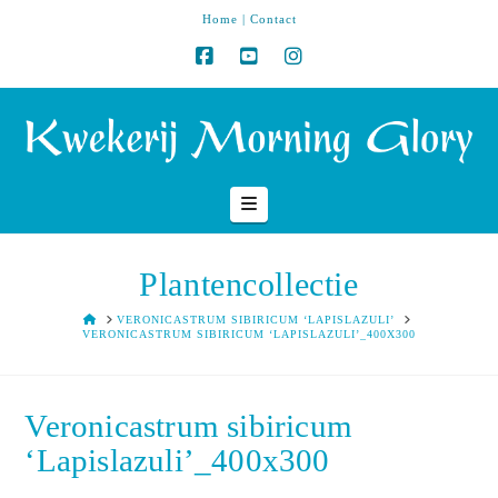
Home
|
Contact
Navigation
Plantencollectie
HOME
VERONICASTRUM SIBIRICUM ‘LAPISLAZULI’
VERONICASTRUM SIBIRICUM ‘LAPISLAZULI’_400X300
Veronicastrum sibiricum
‘Lapislazuli’_400x300