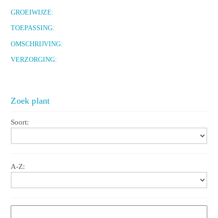
GROEIWIJZE:
TOEPASSING:
OMSCHRIJVING:
VERZORGING:
Zoek plant
Soort:
A-Z: