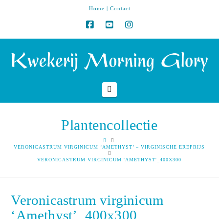
Home
|
Contact
Navigation
Plantencollectie
HOME
VERONICASTRUM VIRGINICUM ‘AMETHYST’ – VIRGINISCHE EREPRIJS
VERONICASTRUM VIRGINICUM 'AMETHYST'_400X300
Veronicastrum virginicum
‘Amethyst’_400x300