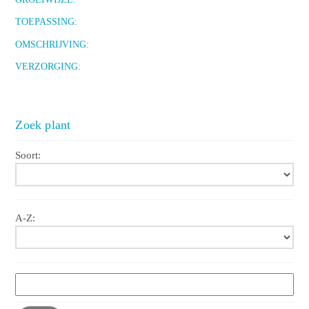
TOEPASSING:
OMSCHRIJVING:
VERZORGING:
Zoek plant
Soort:
A-Z: