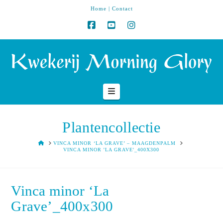
Home
|
Contact
Navigation
Plantencollectie
HOME
VINCA MINOR ‘LA GRAVE’ – MAAGDENPALM
VINCA MINOR 'LA GRAVE'_400X300
Vinca minor ‘La
Grave’_400x300