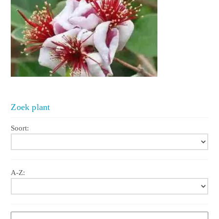
Zoek plant
Soort:
A-Z: