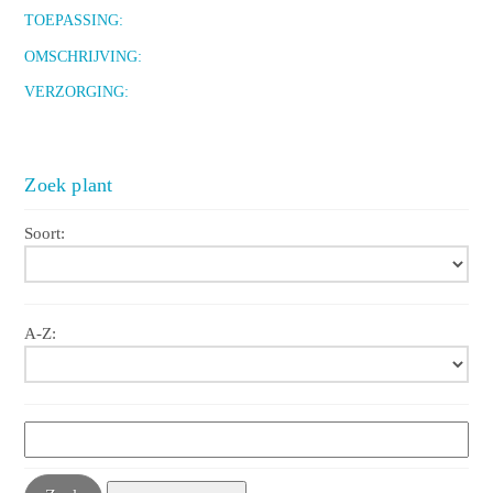
TOEPASSING:
OMSCHRIJVING:
VERZORGING:
Zoek plant
Soort:
A-Z: