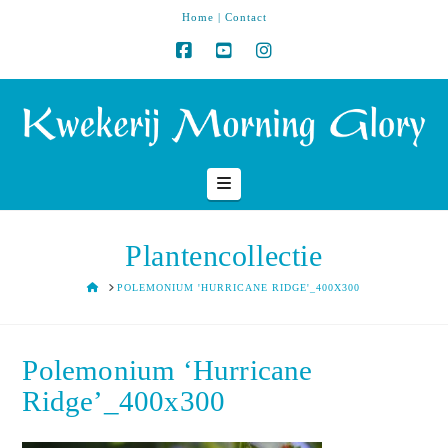
Home
|
Contact
Navigation
Plantencollectie
HOME
POLEMONIUM 'HURRICANE RIDGE'_400X300
Polemonium ‘Hurricane
Ridge’_400x300