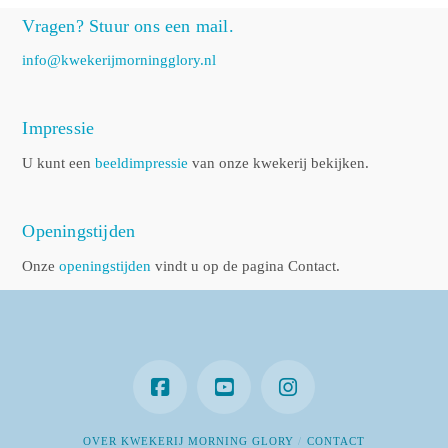
Vragen? Stuur ons een mail.
info@kwekerijmorningglory.nl
Impressie
U kunt een
beeldimpressie
van onze kwekerij bekijken.
Openingstijden
Onze
openingstijden
vindt u op de pagina Contact.
OVER KWEKERIJ MORNING GLORY
CONTACT