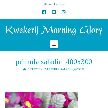
Home
|
Contact
Navigation
primula saladin_400x300
HOME
PRIMULA
PRIMULA SALADIN_400X300