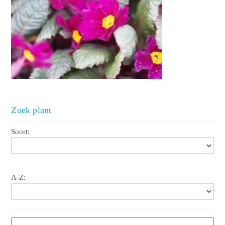
Zoek plant
Soort:
A-Z: